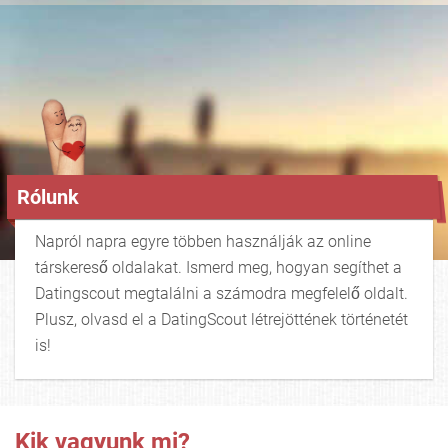
Rólunk
Napról napra egyre többen használják az online
társkereső oldalakat. Ismerd meg, hogyan segíthet a
Datingscout megtalálni a számodra megfelelő oldalt.
Plusz, olvasd el a DatingScout létrejöttének történetét
is!
Kik vagyunk mi?