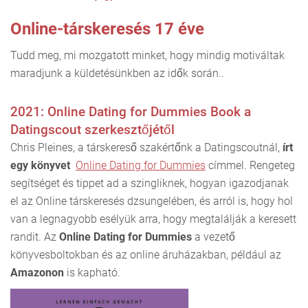
Online-társkeresés 17 éve
Tudd meg, mi mozgatott minket, hogy mindig motiváltak
maradjunk a küldetésünkben az idők során..
2021: Online Dating for Dummies Book a
Datingscout szerkesztőjétől
Chris Pleines, a társkereső szakértőnk a Datingscoutnál,
írt
egy könyvet
Online Dating for Dummies
címmel. Rengeteg
segítséget és tippet ad a szingliknek, hogyan igazodjanak
el az Online társkeresés dzsungelében, és arról is, hogy hol
van a legnagyobb esélyük arra, hogy megtalálják a keresett
randit. Az
Online Dating for Dummies
a vezető
könyvesboltokban és az online áruházakban, például az
Amazonon
is kapható.