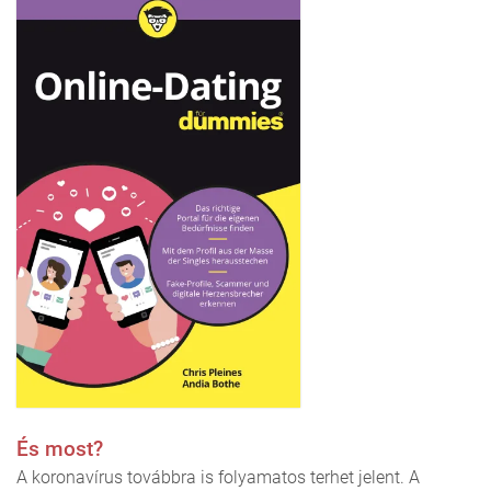
És most?
A koronavírus továbbra is folyamatos terhet jelent. A