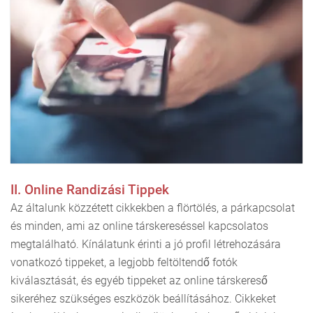
II. Online Randizási Tippek
Az általunk közzétett cikkekben a flörtölés, a párkapcsolat
és minden, ami az online társkereséssel kapcsolatos
megtalálható. Kínálatunk érinti a jó profil létrehozására
vonatkozó tippeket, a legjobb feltöltendő fotók
kiválasztását, és egyéb tippeket az online társkereső
sikeréhez szükséges eszközök beállításához. Cikkeket