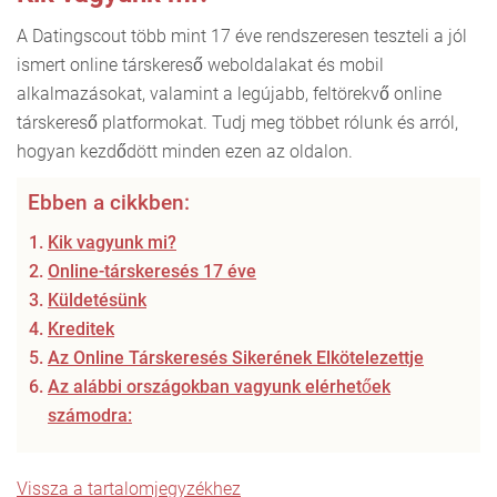
A Datingscout több mint 17 éve rendszeresen teszteli a jól
ismert online társkereső weboldalakat és mobil
alkalmazásokat, valamint a legújabb, feltörekvő online
társkereső platformokat. Tudj meg többet rólunk és arról,
hogyan kezdődött minden ezen az oldalon.
Ebben a cikkben:
Kik vagyunk mi?
Online-társkeresés 17 éve
Küldetésünk
Kreditek
Az Online Társkeresés Sikerének Elkötelezettje
Az alábbi országokban vagyunk elérhetőek
számodra:
Vissza a tartalomjegyzékhez