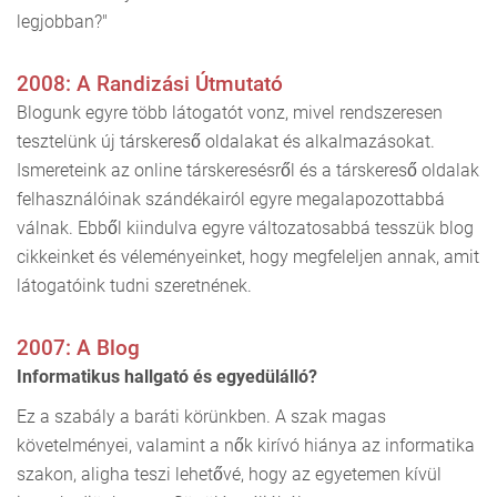
legjobban?"
2008: A Randizási Útmutató
Blogunk egyre több látogatót vonz, mivel rendszeresen
tesztelünk új társkereső oldalakat és alkalmazásokat.
Ismereteink az online társkeresésről és a társkereső oldalak
felhasználóinak szándékairól egyre megalapozottabbá
válnak. Ebből kiindulva egyre változatosabbá tesszük blog
cikkeinket és véleményeinket, hogy megfeleljen annak, amit
látogatóink tudni szeretnének.
2007: A Blog
Informatikus hallgató és egyedülálló?
Ez a szabály a baráti körünkben. A szak magas
követelményei, valamint a nők kirívó hiánya az informatika
szakon, aligha teszi lehetővé, hogy az egyetemen kívül